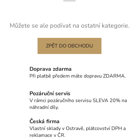
Můžete se ale podívat na ostatní kategorie.
ZPĚT DO OBCHODU
Doprava zdarma
Při platbě předem máte dopravu ZDARMA.
Pozáruční servis
V rámci pozáručního servisu SLEVA 20% na
náhradní díly.
Česká firma
Vlastní sklady v Ostravě, plátcovství DPH a
reklamace v ČR.