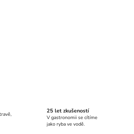
25 let zkušeností
travě,
V gastronomii se cítíme
jako ryba ve vodě.