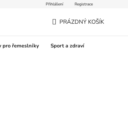
Přihlášení
Registrace
Moje objednávka
PRÁZDNÝ KOŠÍK
NÁKUPNÍ
KOŠÍK
y pro řemeslníky
Sport a zdraví