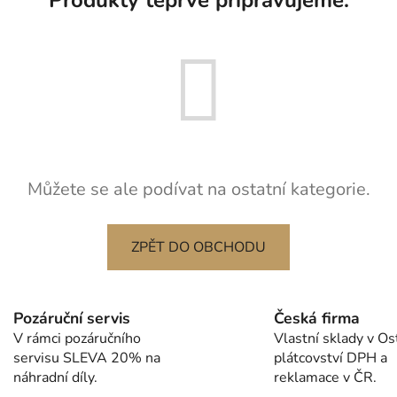
Můžete se ale podívat na ostatní kategorie.
ZPĚT DO OBCHODU
Pozáruční servis
Česká firma
V rámci pozáručního
Vlastní sklady v Os
servisu SLEVA 20% na
plátcovství DPH a
náhradní díly.
reklamace v ČR.