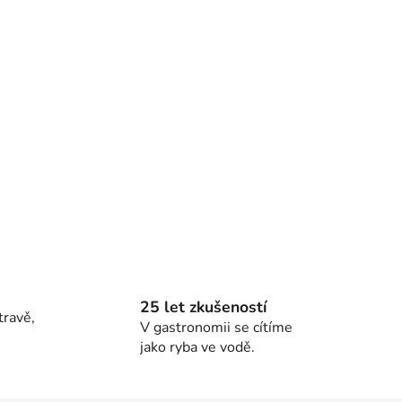
25 let zkušeností
travě,
V gastronomii se cítíme
jako ryba ve vodě.