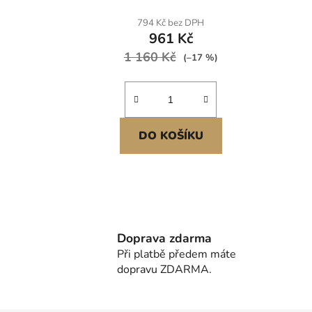
794 Kč bez DPH
961 Kč
1 160 Kč
(–17 %)
DO KOŠÍKU
Doprava zdarma
Při platbě předem máte
dopravu ZDARMA.