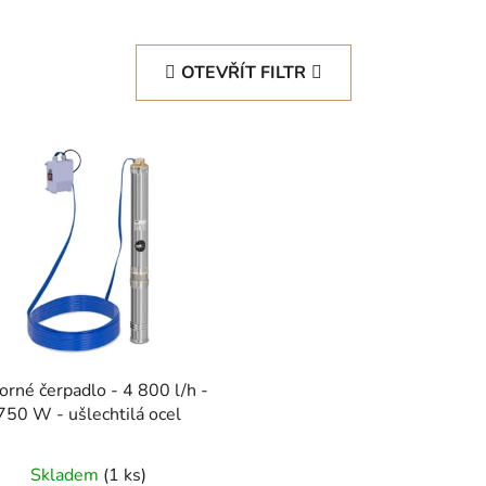
OTEVŘÍT FILTR
orné čerpadlo - 4 800 l/h -
750 W - ušlechtilá ocel
Skladem
(1 ks)