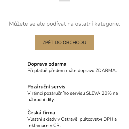
Můžete se ale podívat na ostatní kategorie.
ZPĚT DO OBCHODU
Doprava zdarma
Při platbě předem máte dopravu ZDARMA.
Pozáruční servis
V rámci pozáručního servisu SLEVA 20% na
náhradní díly.
Česká firma
Vlastní sklady v Ostravě, plátcovství DPH a
reklamace v ČR.