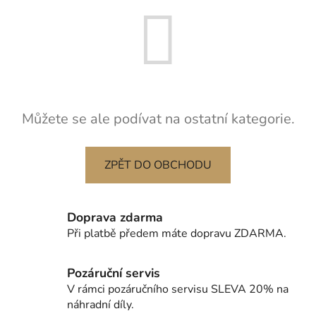
Můžete se ale podívat na ostatní kategorie.
ZPĚT DO OBCHODU
Doprava zdarma
Při platbě předem máte dopravu ZDARMA.
Pozáruční servis
V rámci pozáručního servisu SLEVA 20% na
náhradní díly.