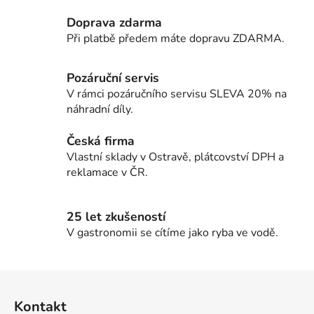
Doprava zdarma
Při platbě předem máte dopravu ZDARMA.
Pozáruční servis
V rámci pozáručního servisu SLEVA 20% na
náhradní díly.
Česká firma
Vlastní sklady v Ostravě, plátcovství DPH a
reklamace v ČR.
25 let zkušeností
V gastronomii se cítíme jako ryba ve vodě.
Z
á
Kontakt