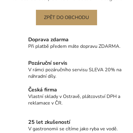
ZPĚT DO OBCHODU
Doprava zdarma
Při platbě předem máte dopravu ZDARMA.
Pozáruční servis
V rámci pozáručního servisu SLEVA 20% na
náhradní díly.
Česká firma
Vlastní sklady v Ostravě, plátcovství DPH a
reklamace v ČR.
25 let zkušeností
V gastronomii se cítíme jako ryba ve vodě.