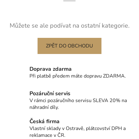
Můžete se ale podívat na ostatní kategorie.
ZPĚT DO OBCHODU
Doprava zdarma
Při platbě předem máte dopravu ZDARMA.
Pozáruční servis
V rámci pozáručního servisu SLEVA 20% na
náhradní díly.
Česká firma
Vlastní sklady v Ostravě, plátcovství DPH a
reklamace v ČR.