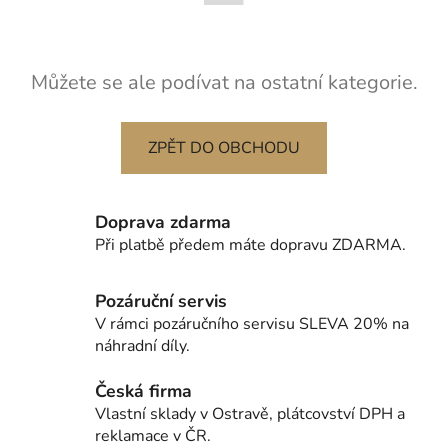
Můžete se ale podívat na ostatní kategorie.
ZPĚT DO OBCHODU
Doprava zdarma
Při platbě předem máte dopravu ZDARMA.
Pozáruční servis
V rámci pozáručního servisu SLEVA 20% na
náhradní díly.
Česká firma
Vlastní sklady v Ostravě, plátcovství DPH a
reklamace v ČR.