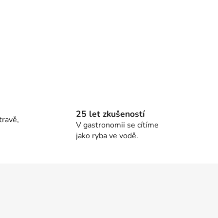
25 let zkušeností
travě,
V gastronomii se cítíme
jako ryba ve vodě.