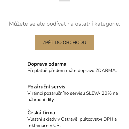
Můžete se ale podívat na ostatní kategorie.
ZPĚT DO OBCHODU
Doprava zdarma
Při platbě předem máte dopravu ZDARMA.
Pozáruční servis
V rámci pozáručního servisu SLEVA 20% na
náhradní díly.
Česká firma
Vlastní sklady v Ostravě, plátcovství DPH a
reklamace v ČR.