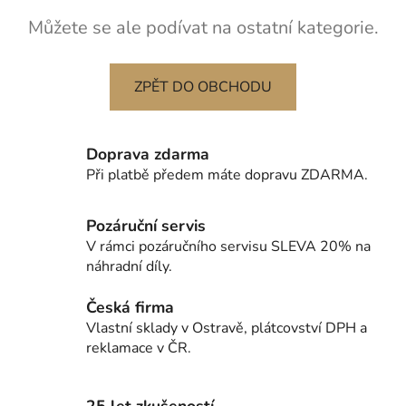
Můžete se ale podívat na ostatní kategorie.
ZPĚT DO OBCHODU
Doprava zdarma
Při platbě předem máte dopravu ZDARMA.
Pozáruční servis
V rámci pozáručního servisu SLEVA 20% na
náhradní díly.
Česká firma
Vlastní sklady v Ostravě, plátcovství DPH a
reklamace v ČR.
25 let zkušeností