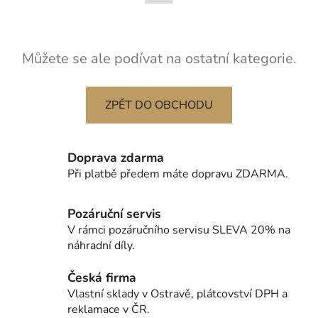
Můžete se ale podívat na ostatní kategorie.
ZPĚT DO OBCHODU
Doprava zdarma
Při platbě předem máte dopravu ZDARMA.
Pozáruční servis
V rámci pozáručního servisu SLEVA 20% na
náhradní díly.
Česká firma
Vlastní sklady v Ostravě, plátcovství DPH a
reklamace v ČR.