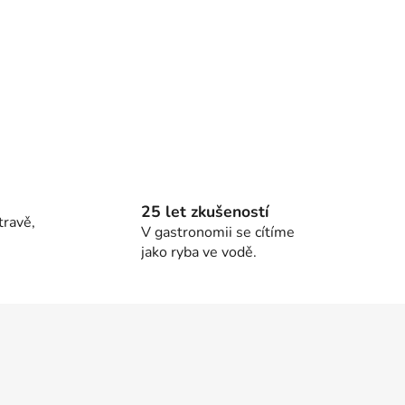
25 let zkušeností
travě,
V gastronomii se cítíme
jako ryba ve vodě.