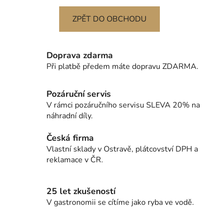
ZPĚT DO OBCHODU
Doprava zdarma
Při platbě předem máte dopravu ZDARMA.
Pozáruční servis
V rámci pozáručního servisu SLEVA 20% na
náhradní díly.
Česká firma
Vlastní sklady v Ostravě, plátcovství DPH a
reklamace v ČR.
25 let zkušeností
V gastronomii se cítíme jako ryba ve vodě.