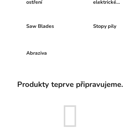
ostření
elektrické
nářadí
Saw Blades
Stopy pily
Abraziva
Produkty teprve připravujeme.