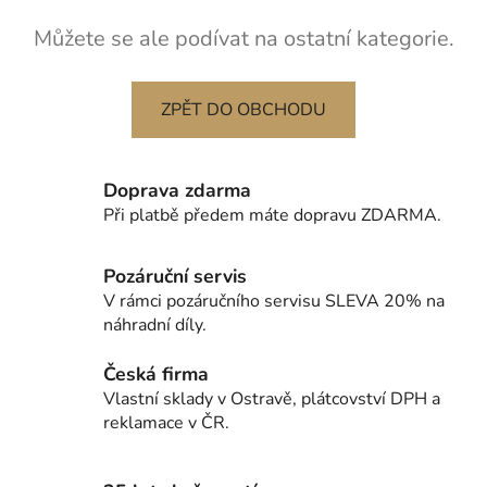
Můžete se ale podívat na ostatní kategorie.
ZPĚT DO OBCHODU
Doprava zdarma
Při platbě předem máte dopravu ZDARMA.
Pozáruční servis
V rámci pozáručního servisu SLEVA 20% na
náhradní díly.
Česká firma
Vlastní sklady v Ostravě, plátcovství DPH a
reklamace v ČR.