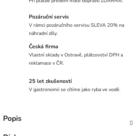
Při platbě předem máte dopravu ZDARMA.
Pozáruční servis
V rámci pozáručního servisu SLEVA 20% na
náhradní díly.
Česká firma
Vlastní sklady v Ostravě, plátcovství DPH a
reklamace v ČR.
25 let zkušeností
V gastronomii se cítíme jako ryba ve vodě.
Popis