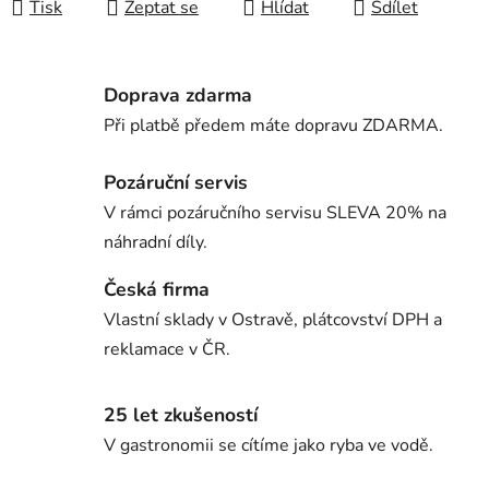
Tisk
Zeptat se
Hlídat
Sdílet
Doprava zdarma
Při platbě předem máte dopravu ZDARMA.
Pozáruční servis
V rámci pozáručního servisu SLEVA 20% na
náhradní díly.
Česká firma
Vlastní sklady v Ostravě, plátcovství DPH a
reklamace v ČR.
25 let zkušeností
V gastronomii se cítíme jako ryba ve vodě.