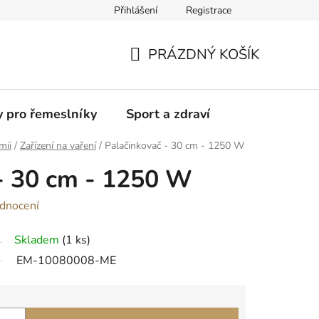
Přihlášení
Registrace
Moje objednávka
PRÁZDNÝ KOŠÍK
NÁKUPNÍ
KOŠÍK
y pro řemeslníky
Sport a zdraví
mii
/
Zařízení na vaření
/
Palačinkovač - 30 cm - 1250 W
- 30 cm - 1250 W
dnocení
Skladem
(1 ks)
EM-10080008-ME