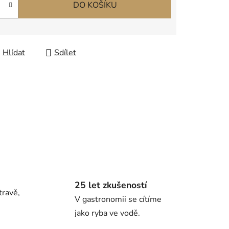
DO KOŠÍKU
Hlídat
Sdílet
25 let zkušeností
travě,
V gastronomii se cítíme
jako ryba ve vodě.