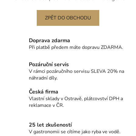
ZPĚT DO OBCHODU
Doprava zdarma
Při platbě předem máte dopravu ZDARMA.
Pozáruční servis
V rámci pozáručního servisu SLEVA 20% na
náhradní díly.
Česká firma
Vlastní sklady v Ostravě, plátcovství DPH a
reklamace v ČR.
25 let zkušeností
V gastronomii se cítíme jako ryba ve vodě.