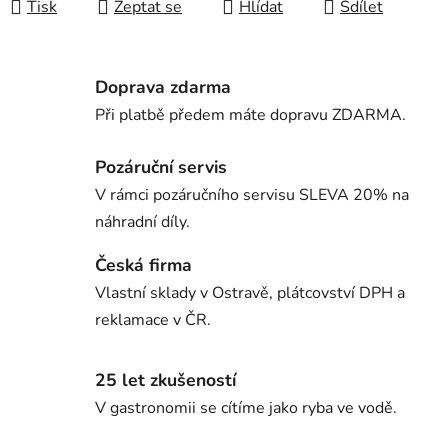
Tisk
Zeptat se
Hlídat
Sdílet
Doprava zdarma
Při platbě předem máte dopravu ZDARMA.
Pozáruční servis
V rámci pozáručního servisu SLEVA 20% na
náhradní díly.
Česká firma
Vlastní sklady v Ostravě, plátcovství DPH a
reklamace v ČR.
25 let zkušeností
V gastronomii se cítíme jako ryba ve vodě.