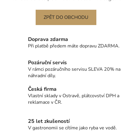
ZPĚT DO OBCHODU
Doprava zdarma
Při platbě předem máte dopravu ZDARMA.
Pozáruční servis
V rámci pozáručního servisu SLEVA 20% na
náhradní díly.
Česká firma
Vlastní sklady v Ostravě, plátcovství DPH a
reklamace v ČR.
25 let zkušeností
V gastronomii se cítíme jako ryba ve vodě.