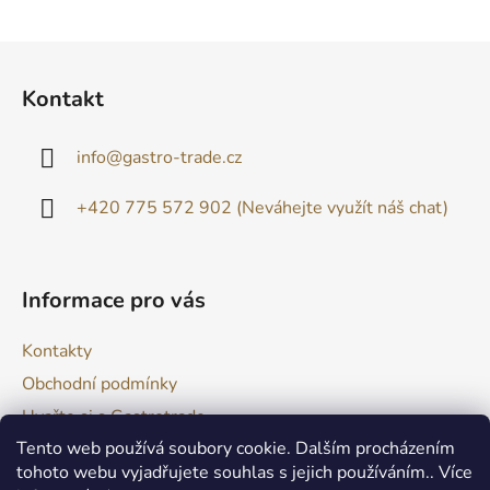
Z
á
Kontakt
p
a
info
@
gastro-trade.cz
t
í
+420 775 572 902 (Neváhejte využít náš chat)
Informace pro vás
Kontakty
Obchodní podmínky
Uvařte si s Gastrotrade
Tento web používá soubory cookie. Dalším procházením
Naše produkty - Tipy a triky
tohoto webu vyjadřujete souhlas s jejich používáním.. Více
Reklamace zboží