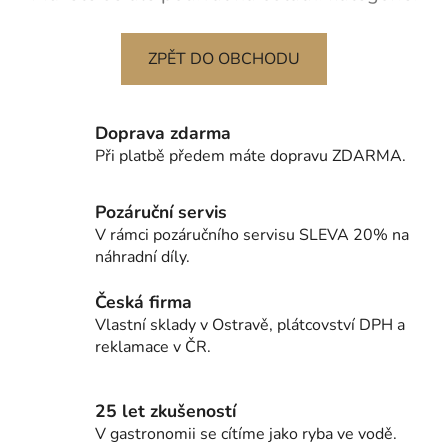
ZPĚT DO OBCHODU
Doprava zdarma
Při platbě předem máte dopravu ZDARMA.
Pozáruční servis
V rámci pozáručního servisu SLEVA 20% na
náhradní díly.
Česká firma
Vlastní sklady v Ostravě, plátcovství DPH a
reklamace v ČR.
25 let zkušeností
V gastronomii se cítíme jako ryba ve vodě.