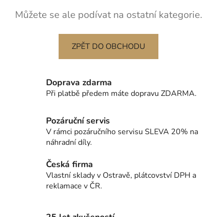
Můžete se ale podívat na ostatní kategorie.
ZPĚT DO OBCHODU
Doprava zdarma
Při platbě předem máte dopravu ZDARMA.
Pozáruční servis
V rámci pozáručního servisu SLEVA 20% na
náhradní díly.
Česká firma
Vlastní sklady v Ostravě, plátcovství DPH a
reklamace v ČR.
25 let zkušeností