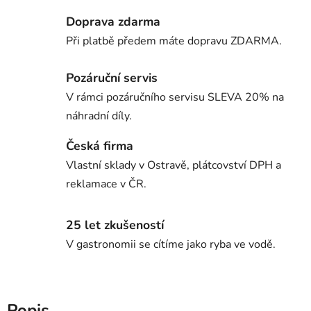
Doprava zdarma
Při platbě předem máte dopravu ZDARMA.
Pozáruční servis
V rámci pozáručního servisu SLEVA 20% na
náhradní díly.
Česká firma
Vlastní sklady v Ostravě, plátcovství DPH a
reklamace v ČR.
25 let zkušeností
V gastronomii se cítíme jako ryba ve vodě.
Popis