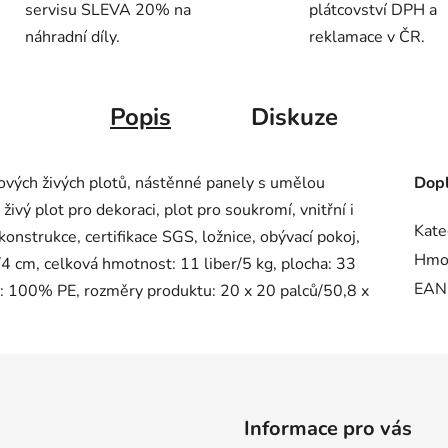
servisu SLEVA 20% na
plátcovství DPH a
náhradní díly.
reklamace v ČR.
Popis
Diskuze
vých živých plotů, nástěnné panely s umělou
Dopl
ivý plot pro dekoraci, plot pro soukromí, vnitřní i
Kate
onstrukce, certifikace SGS, ložnice, obývací pokoj,
Hmo
/4 cm, celková hmotnost: 11 liber/5 kg, plocha: 33
EAN
ál: 100% PE, rozměry produktu: 20 x 20 palců/50,8 x
Informace pro vás