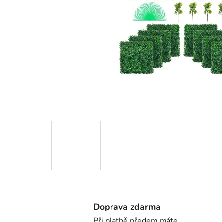
Doprava zdarma
Při platbě předem máte