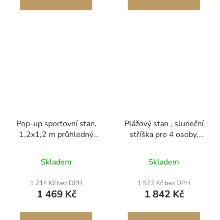
Vyrobeno pro
boční stěny, bílé) Boční
panely proti
Pop-up sportovní stan,
Plážový stan , sluneční
1,2x1,2 m průhledný
stříška pro 4 osoby,
bublinový stan pro 1
výklopný plážový stan s
osobu, vodotěsný
ochranou UPF 50+,
Skladem
Skladem
venkovní stan s
přenosná sluneční
podlahovou rohoží a
stříška s přepravní
1 214 Kč bez DPH
1 522 Kč bez DPH
horním krytem, zahradní
taškou a kapsami na
1 469 Kč
1 842 Kč
iglú, kopulovitý stan,
písek, snadno
kempingový přístřešek
sestavitelný slunečník