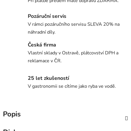
Při platbě předem máte dopravu ZDARMA.
Pozáruční servis
V rámci pozáručního servisu SLEVA 20% na
náhradní díly.
Česká firma
Vlastní sklady v Ostravě, plátcovství DPH a
reklamace v ČR.
25 let zkušeností
V gastronomii se cítíme jako ryba ve vodě.
Popis