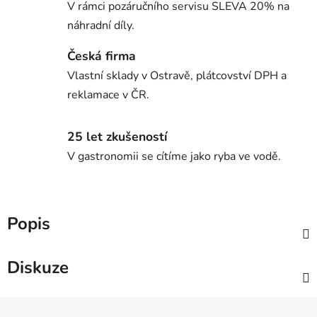
V rámci pozáručního servisu SLEVA 20% na
náhradní díly.
Česká firma
Vlastní sklady v Ostravě, plátcovství DPH a
reklamace v ČR.
25 let zkušeností
V gastronomii se cítíme jako ryba ve vodě.
Popis
Diskuze
Z