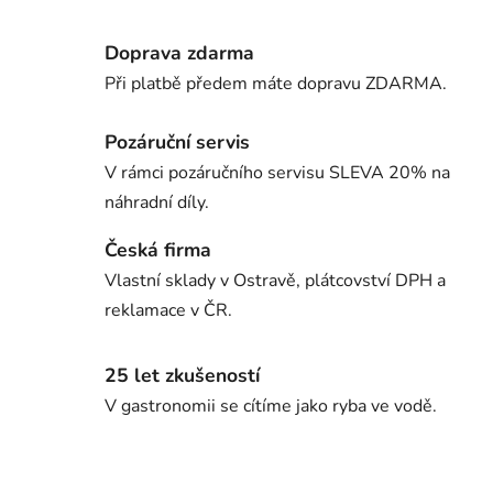
Doprava zdarma
Při platbě předem máte dopravu ZDARMA.
Pozáruční servis
V rámci pozáručního servisu SLEVA 20% na
náhradní díly.
Česká firma
Vlastní sklady v Ostravě, plátcovství DPH a
reklamace v ČR.
25 let zkušeností
V gastronomii se cítíme jako ryba ve vodě.