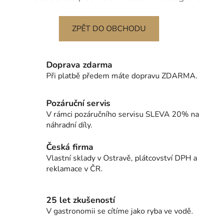
ZPĚT DO OBCHODU
Doprava zdarma
Při platbě předem máte dopravu ZDARMA.
Pozáruční servis
V rámci pozáručního servisu SLEVA 20% na
náhradní díly.
Česká firma
Vlastní sklady v Ostravě, plátcovství DPH a
reklamace v ČR.
25 let zkušeností
V gastronomii se cítíme jako ryba ve vodě.