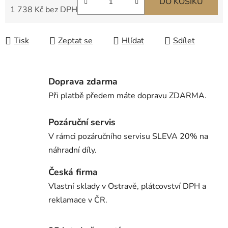
DO KOŠÍKU
1 738 Kč bez DPH
Měrná cena:
Tisk
Zeptat se
Hlídat
Sdílet
Doprava zdarma
Při platbě předem máte dopravu ZDARMA.
Pozáruční servis
V rámci pozáručního servisu SLEVA 20% na
náhradní díly.
Česká firma
Vlastní sklady v Ostravě, plátcovství DPH a
reklamace v ČR.