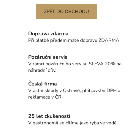
ZPĚT DO OBCHODU
Doprava zdarma
Při platbě předem máte dopravu ZDARMA.
Pozáruční servis
V rámci pozáručního servisu SLEVA 20% na
náhradní díly.
Česká firma
Vlastní sklady v Ostravě, plátcovství DPH a
reklamace v ČR.
25 let zkušeností
V gastronomii se cítíme jako ryba ve vodě.