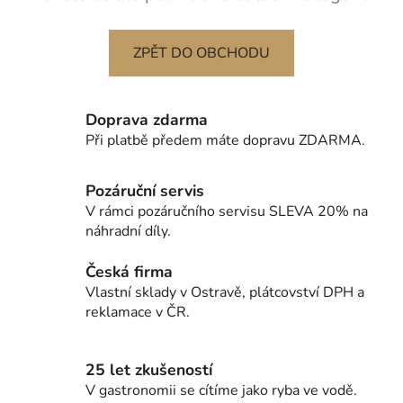
ZPĚT DO OBCHODU
Doprava zdarma
Při platbě předem máte dopravu ZDARMA.
Pozáruční servis
V rámci pozáručního servisu SLEVA 20% na
náhradní díly.
Česká firma
Vlastní sklady v Ostravě, plátcovství DPH a
reklamace v ČR.
25 let zkušeností
V gastronomii se cítíme jako ryba ve vodě.