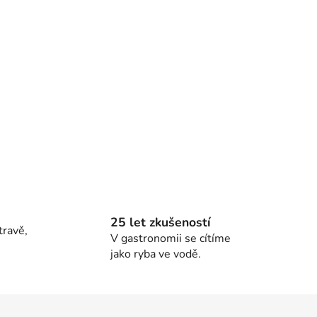
25 let zkušeností
travě,
V gastronomii se cítíme
jako ryba ve vodě.