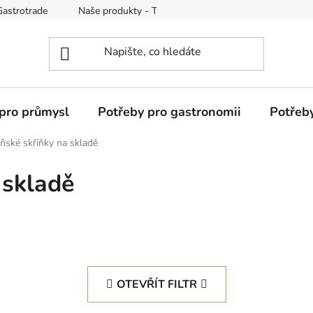
Gastrotrade
Naše produkty - Tipy a triky
Reklamace zboží
pro průmysl
Potřeby pro gastronomii
Potřeb
ňské skříňky na skladě
 skladě
OTEVŘÍT FILTR