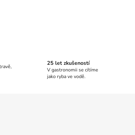
25 let zkušeností
travě,
V gastronomii se cítíme
jako ryba ve vodě.