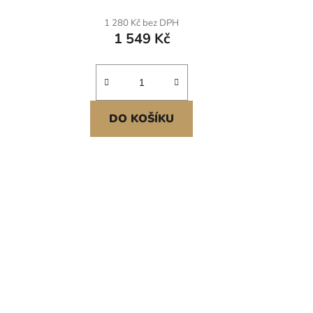
kovní
ch
1 280 Kč bez DPH
1 549 Kč
DO KOŠÍKU