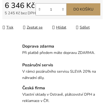
6 346 Kč
DO KOŠÍKU
5 245 Kč bez DPH
Měrná cena:
Tisk
Zeptat se
Hlídat
Sdílet
Doprava zdarma
Při platbě předem máte dopravu ZDARMA.
Pozáruční servis
V rámci pozáručního servisu SLEVA 20% na
náhradní díly.
Česká firma
Vlastní sklady v Ostravě, plátcovství DPH a
reklamace v ČR.