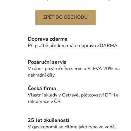
ZPĚT DO OBCHODU
Doprava zdarma
Při platbě předem máte dopravu ZDARMA.
Pozáruční servis
V rámci pozáručního servisu SLEVA 20% na
náhradní díly.
Česká firma
Vlastní sklady v Ostravě, plátcovství DPH a
reklamace v ČR.
25 let zkušeností
V gastronomii se cítíme jako ryba ve vodě.