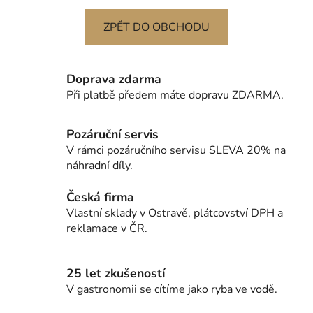
ZPĚT DO OBCHODU
Doprava zdarma
Při platbě předem máte dopravu ZDARMA.
Pozáruční servis
V rámci pozáručního servisu SLEVA 20% na
náhradní díly.
Česká firma
Vlastní sklady v Ostravě, plátcovství DPH a
reklamace v ČR.
25 let zkušeností
V gastronomii se cítíme jako ryba ve vodě.