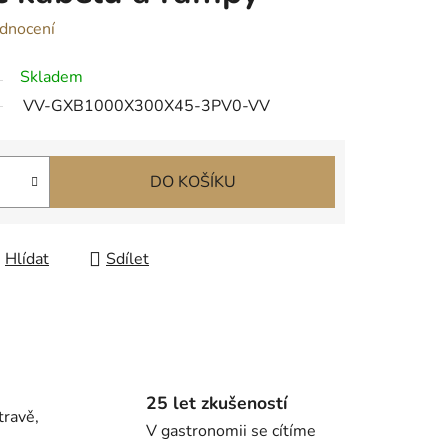
dnocení
Skladem
VV-GXB1000X300X45-3PV0-VV
DO KOŠÍKU
Hlídat
Sdílet
25 let zkušeností
travě,
V gastronomii se cítíme