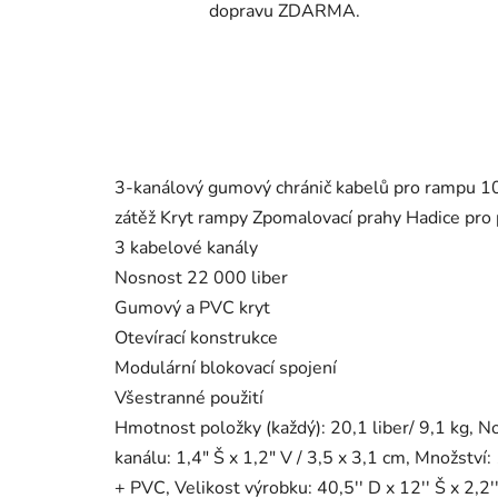
dopravu ZDARMA.
3-kanálový gumový chránič kabelů pro rampu 1
zátěž Kryt rampy Zpomalovací prahy Hadice pro 
3 kabelové kanály
Nosnost 22 000 liber
Gumový a PVC kryt
Otevírací konstrukce
Modulární blokovací spojení
Všestranné použití
Hmotnost položky (každý): 20,1 liber/ 9,1 kg, N
kanálu: 1,4" Š x 1,2" V / 3,5 x 3,1 cm, Množství:
+ PVC, Velikost výrobku: 40,5'' D x 12'' Š x 2,2'